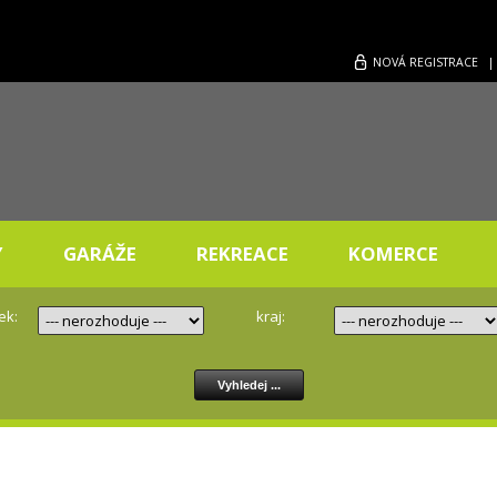
NOVÁ
REGISTRACE
Y
GARÁŽE
REKREACE
KOMERCE
ek:
kraj: